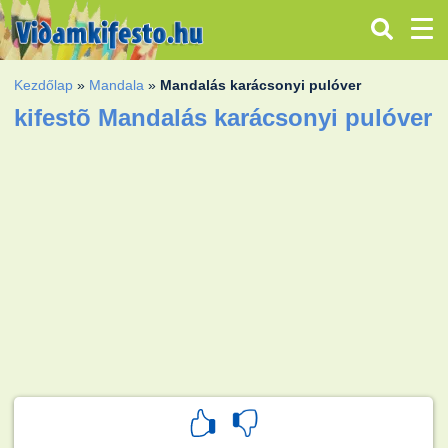
Kezdőlap
»
Mandala
»
Mandalás karácsonyi pulóver
kifestõ Mandalás karácsonyi pulóver