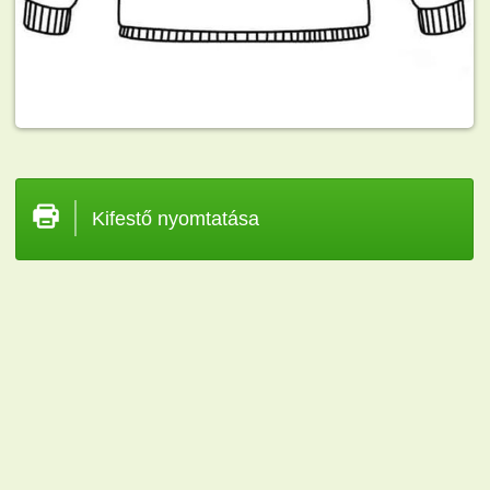
Kifestő nyomtatása