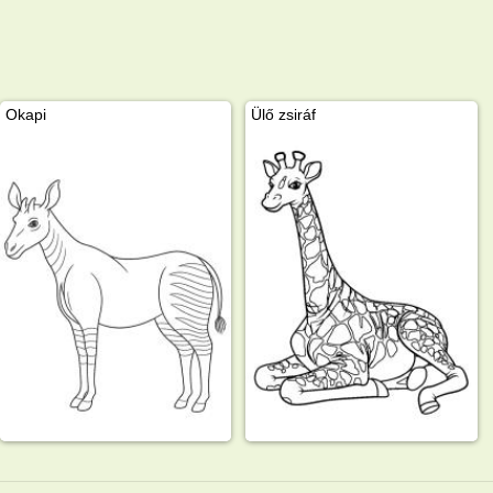
Okapi
Ülő zsiráf