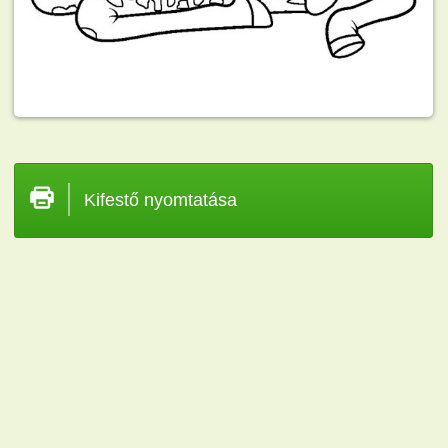
Kifestő nyomtatása