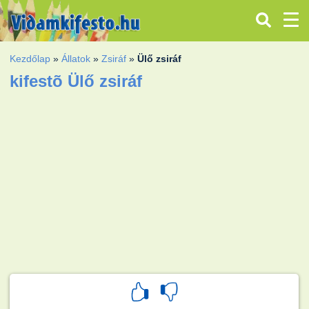
Kezdőlap
»
Állatok
»
Zsiráf
»
Ülő zsiráf
kifestõ Ülő zsiráf