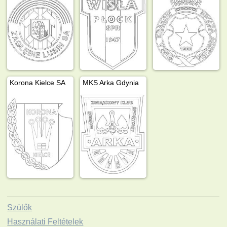
Korona Kielce SA
MKS Arka Gdynia
Szülők
Használati Feltételek