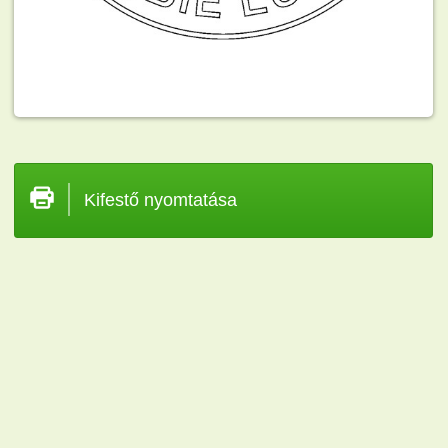
Kifestő nyomtatása