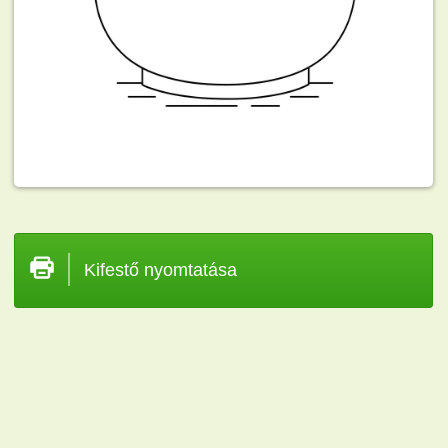
Kifestő nyomtatása