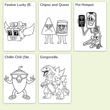
Festive Lucky (Block Steal a Brainrot)
Chipso and Queso
Pot Hotspot
Chillin Chili (Steal a Brainrot)
Gorgonzilla