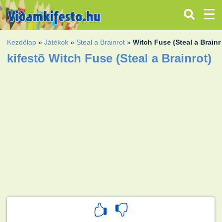
Kezdőlap
»
Játékok
»
Steal a Brainrot
»
Witch Fuse (Steal a Brainr
kifestõ Witch Fuse (Steal a Brainrot)