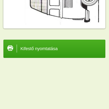
Kifestő nyomtatása