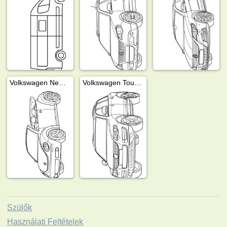
Volkswagen New Beetle
Volkswagen Touareg
Szülők
Használati Feltételek