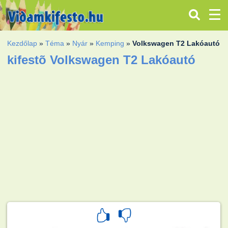
Kezdőlap
»
Téma
»
Nyár
»
Kemping
»
Volkswagen T2 Lakóautó
kifestõ Volkswagen T2 Lakóautó