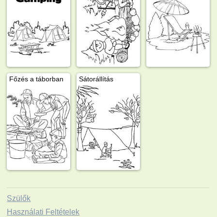
Főzés a táborban
Sátorállítás
Szülők
Használati Feltételek