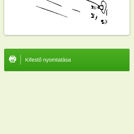
Kifestő nyomtatása