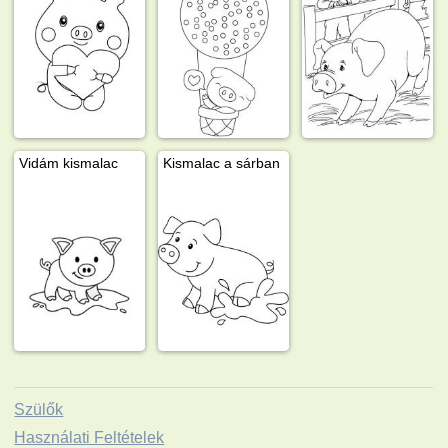
Vidám kismalac
Kismalac a sárban
Szülők
Használati Feltételek