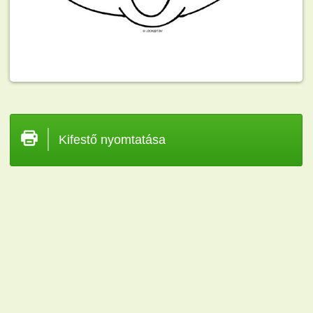
Kifestő nyomtatása