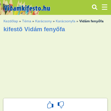
Kezdőlap
»
Téma
»
Karácsony
»
Karácsonyfa
»
Vidám fenyőfa
kifestõ Vidám fenyőfa