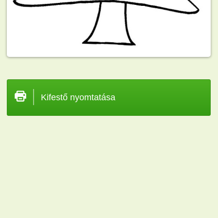
Kifestő nyomtatása