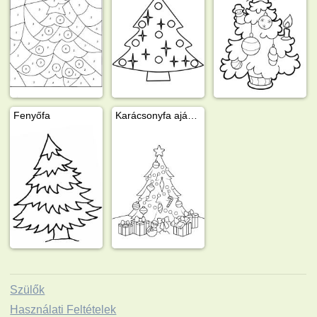
Fenyőfa
Karácsonyfa ajándékokkal
Szülők
Használati Feltételek