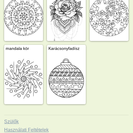
mandala kör
Karácsonyfadísz
Szülők
Használati Feltételek