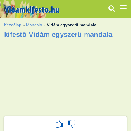
Kezdőlap
»
Mandala
»
Vidám egyszerű mandala
kifestõ Vidám egyszerű mandala