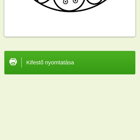
Kifestő nyomtatása