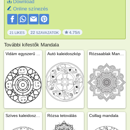
Download
Online színezés
22
4.75
21 LIKES
SZAVAZATOK
/5
További kifestők Mandala
Vidám egyszerű mandala
Autó kaleidoszkóp
Rózsaablak Mandala
Szíves kaleidoszkóp
Rózsa tetoválás
Csillag mandala