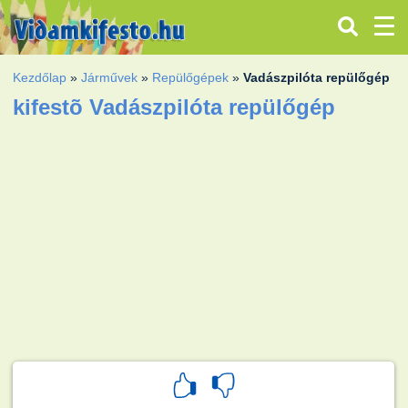
Kezdőlap
»
Járművek
»
Repülőgépek
»
Vadászpilóta repülőgép
kifestõ Vadászpilóta repülőgép