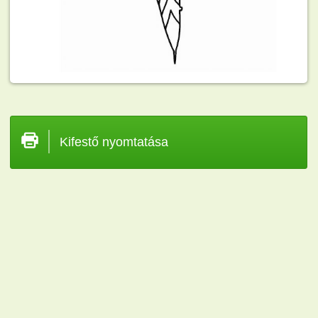
Kifestő nyomtatása