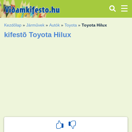
Kezdőlap
»
Járművek
»
Autók
»
Toyota
»
Toyota Hilux
kifestõ Toyota Hilux