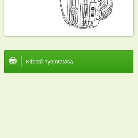
Kifestő nyomtatása