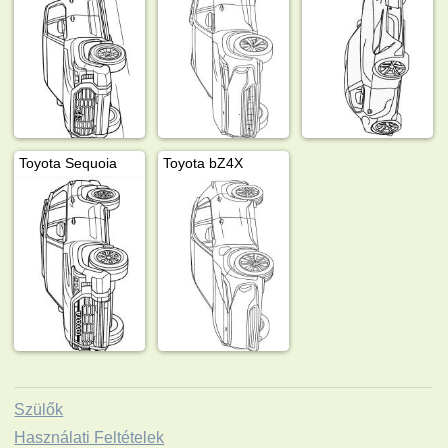
Toyota Sequoia
Toyota bZ4X
Szülők
Használati Feltételek