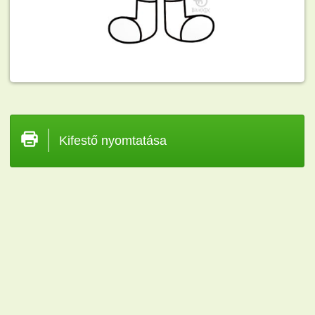
Kifestő nyomtatása