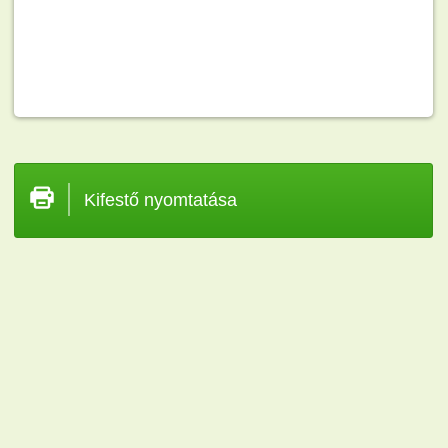
Kifestő nyomtatása