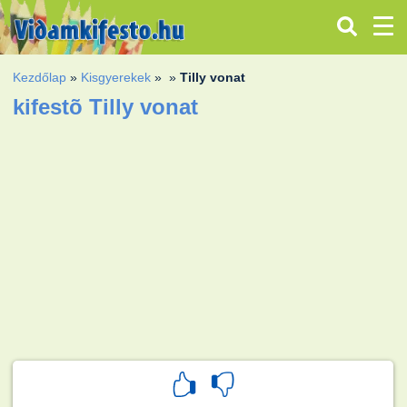
Kezdőlap
»
Kisgyerekek
»
»
Tilly vonat
kifestõ Tilly vonat