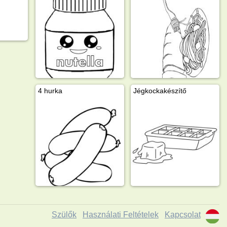
4 hurka
Jégkockakészítő
Szülők
Használati Feltételek
Kapcsolat