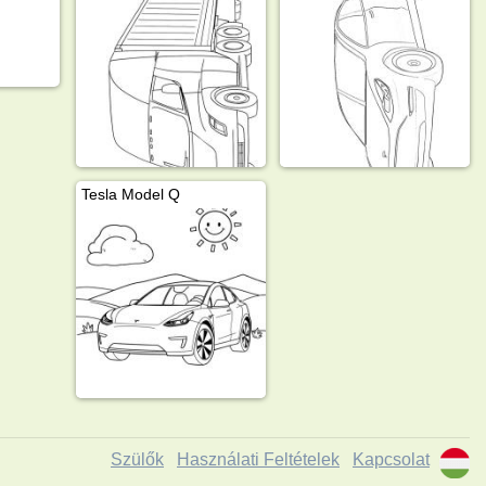
Tesla Model Q
Szülők
Használati Feltételek
Kapcsolat