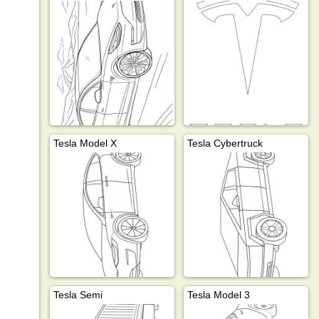
Tesla Model X
Tesla Cybertruck
Tesla Semi
Tesla Model 3