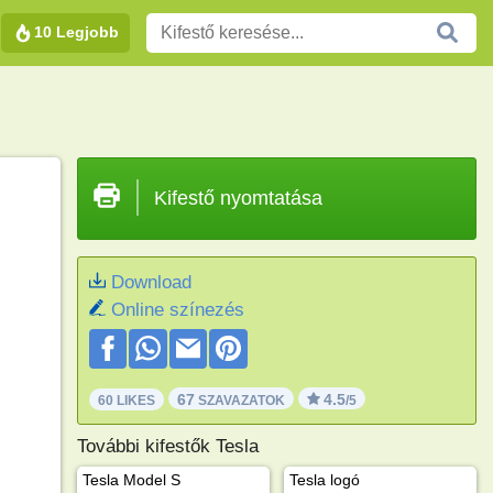
10 Legjobb
Kifestő nyomtatása
Download
Online színezés
67
4.5
60 LIKES
SZAVAZATOK
/5
További kifestők Tesla
Tesla Model S
Tesla logó