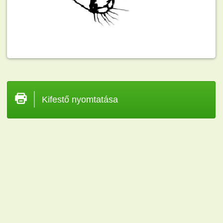
Kifestő nyomtatása