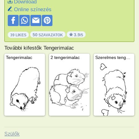
Download
Online színezés
50
3.9
39 LIKES
SZAVAZATOK
/5
További kifestők Tengerimalac
Tengerimalac
2 tengerimalac
Szerelmes tengerimalac
Szülők