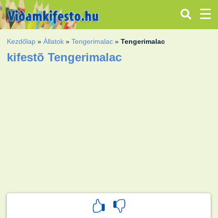
Kezdőlap
»
Állatok
»
Tengerimalac
»
Tengerimalac
kifestõ Tengerimalac