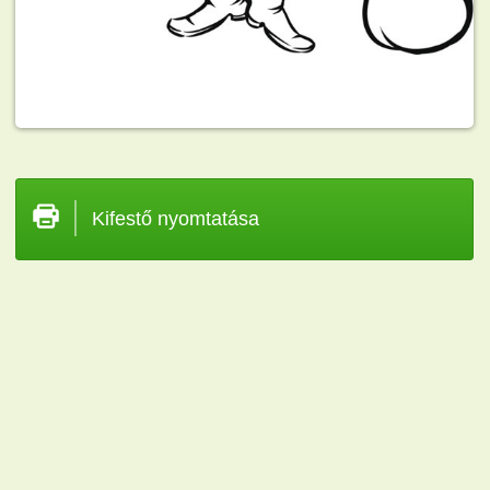
Kifestő nyomtatása