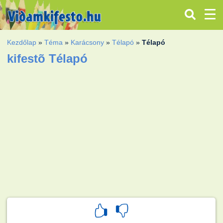
Kezdőlap
»
Téma
»
Karácsony
»
Télapó
»
Télapó
kifestõ Télapó