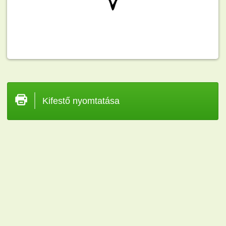
Kifestő nyomtatása