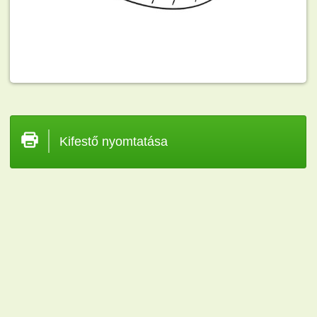
Kifestő nyomtatása