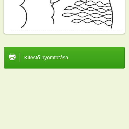
Kifestő nyomtatása