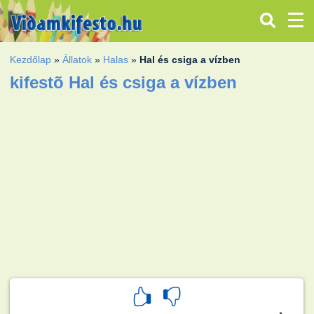
Kezdőlap
»
Állatok
»
Halas
»
Hal és csiga a vízben
kifestõ Hal és csiga a vízben