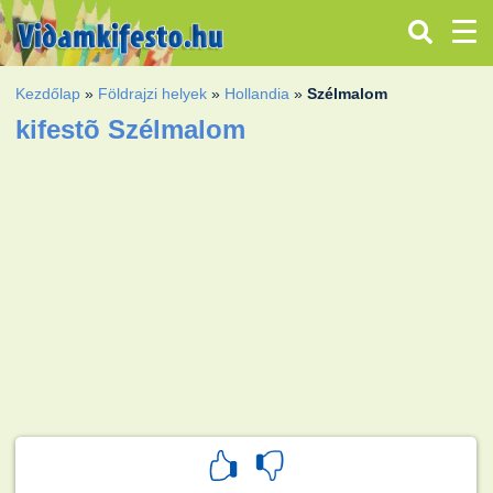
Kezdőlap
»
Földrajzi helyek
»
Hollandia
»
Szélmalom
kifestõ Szélmalom