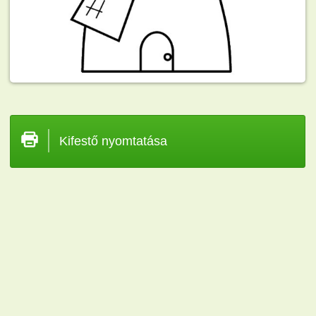
Kifestő nyomtatása