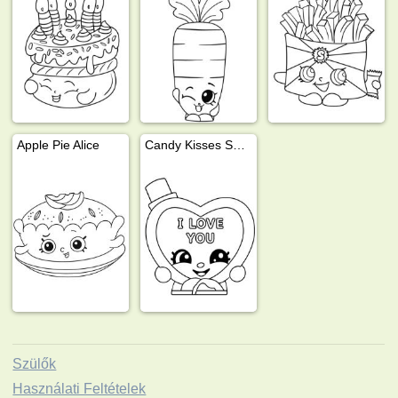
Apple Pie Alice
Candy Kisses Shopkins
Szülők
Használati Feltételek