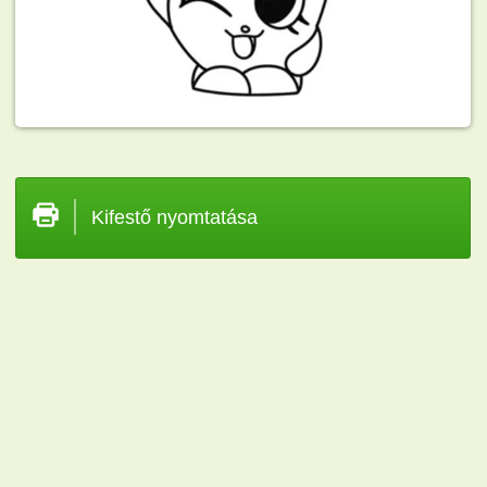
Kifestő nyomtatása