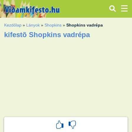
Kezdőlap
»
Lányok
»
Shopkins
»
Shopkins vadrépa
kifestõ Shopkins vadrépa