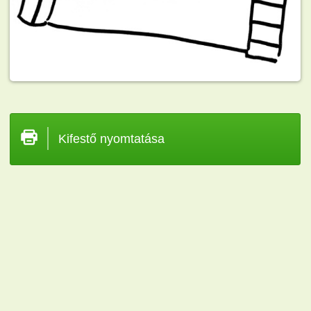
Kifestő nyomtatása