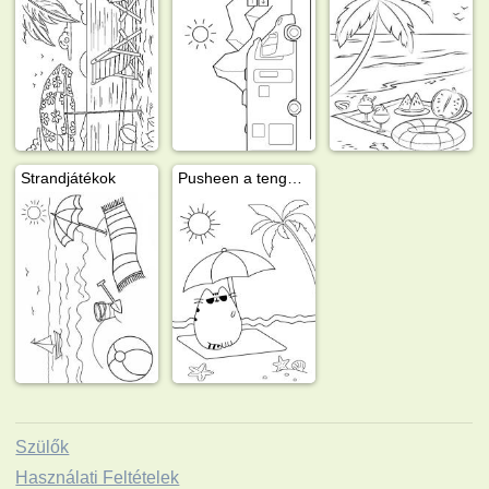
Strandjátékok
Pusheen a tengerparton
Szülők
Használati Feltételek