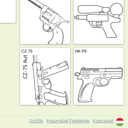
CZ 75
HK P9
Szülők
Használati Feltételek
Kapcsolat