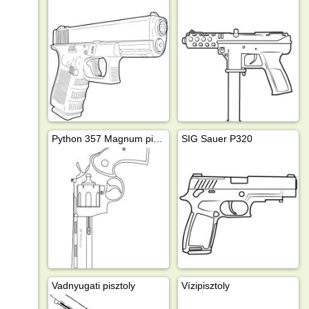
Python 357 Magnum pisztoly
SIG Sauer P320
Vadnyugati pisztoly
Vízipisztoly