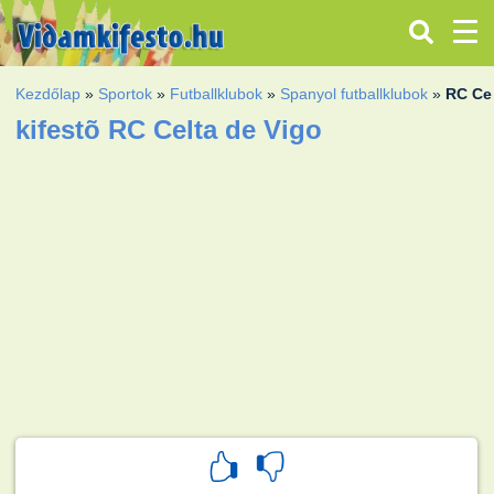
Kezdőlap
»
Sportok
»
Futballklubok
»
Spanyol futballklubok
»
RC Cel
kifestõ RC Celta de Vigo