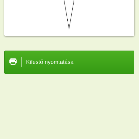
Kifestő nyomtatása