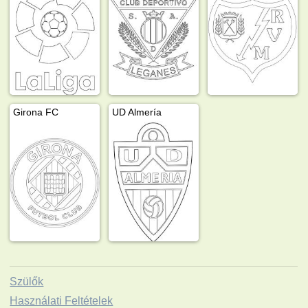
Girona FC
UD Almería
Szülők
Használati Feltételek