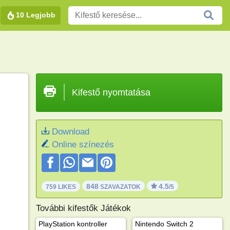
10 Legjobb
Kifestő nyomtatása
Download
Online színezés
848
4.5
759 LIKES
SZAVAZATOK
/5
További kifestők Játékok
PlayStation kontroller
Nintendo Switch 2