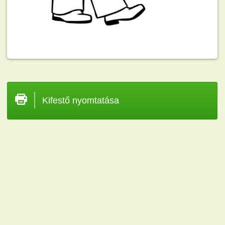
Kifestő nyomtatása