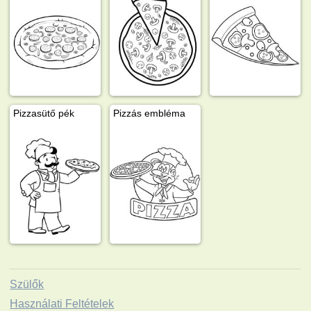
Pizzasütő pék
Pizzás embléma
Szülők
Használati Feltételek