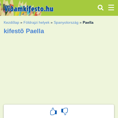
Kezdőlap
»
Földrajzi helyek
»
Spanyolország
»
Paella
kifestõ Paella