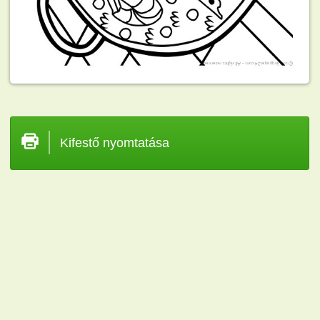
Kifestő nyomtatása