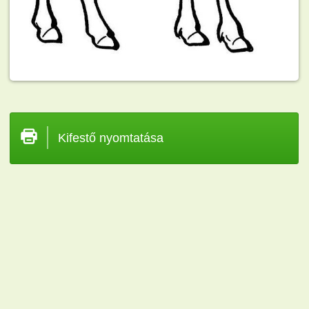
Kifestő nyomtatása