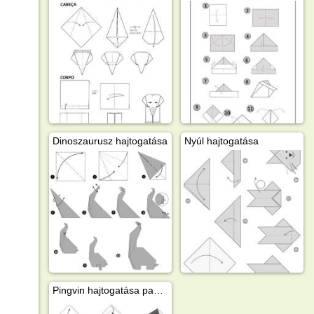
Dinoszaurusz hajtogatása
Nyúl hajtogatása
Pingvin hajtogatása papírból