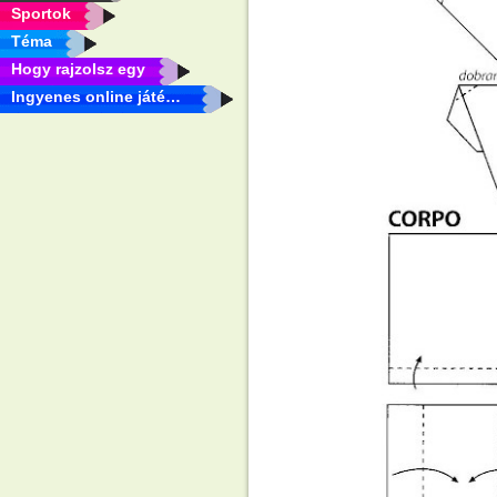
Sportok
Téma
Hogy rajzolsz egy
Ingyenes online játékok