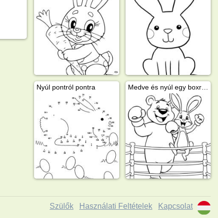
Nyúl pontról pontra
Medve és nyúl egy boxringben
Szülők
Használati Feltételek
Kapcsolat