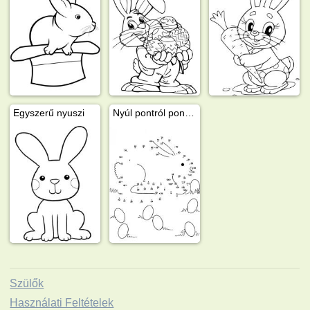
Egyszerű nyuszi
Nyúl pontról pontra
Szülők
Használati Feltételek