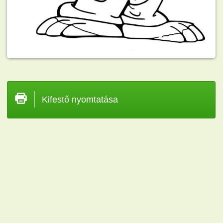
Kifestő nyomtatása