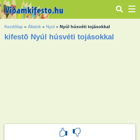
Kezdőlap
»
Állatok
»
Nyúl
»
Nyúl húsvéti tojásokkal
kifestõ Nyúl húsvéti tojásokkal