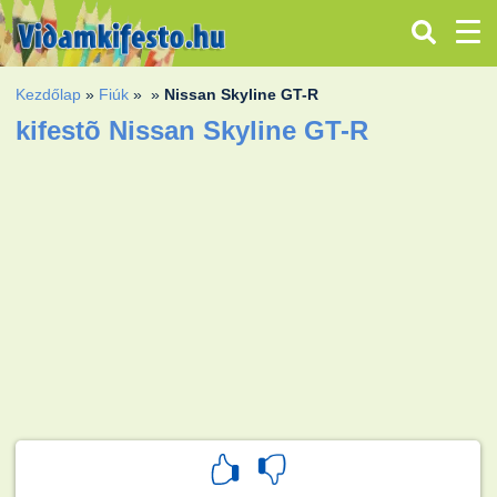
Kezdőlap
»
Fiúk
»
»
Nissan Skyline GT-R
kifestõ Nissan Skyline GT-R