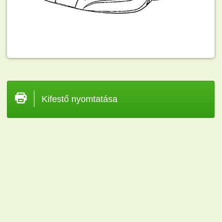
Kifestő nyomtatása