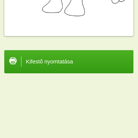
Kifestő nyomtatása