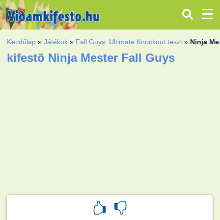
Kezdőlap
»
Játékok
»
Fall Guys: Ultimate Knockout teszt
»
Ninja Me
kifestõ Ninja Mester Fall Guys