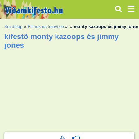
Kezdőlap
»
Filmek és televízió
»
»
monty kazoops és jimmy jone
kifestõ monty kazoops és jimmy
jones