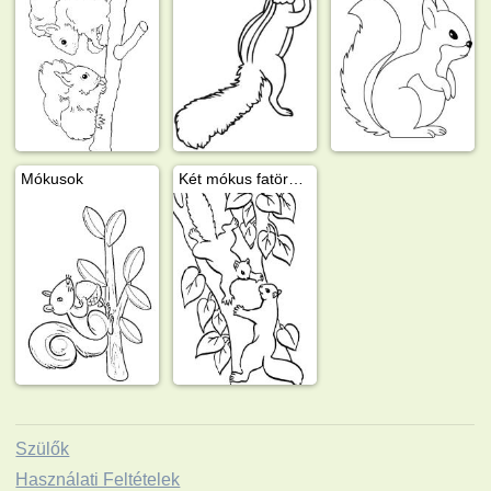
Mókusok
Két mókus fatörzsön
Szülők
Használati Feltételek