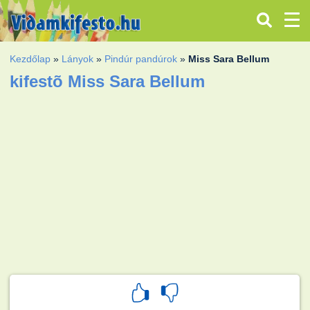
Kezdőlap
»
Lányok
»
Pindúr pandúrok
»
Miss Sara Bellum
kifestõ Miss Sara Bellum