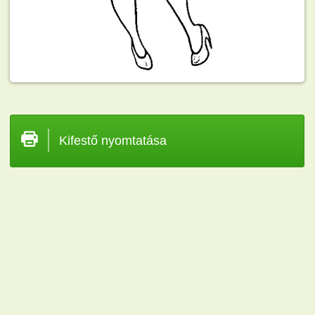
Kifestő nyomtatása