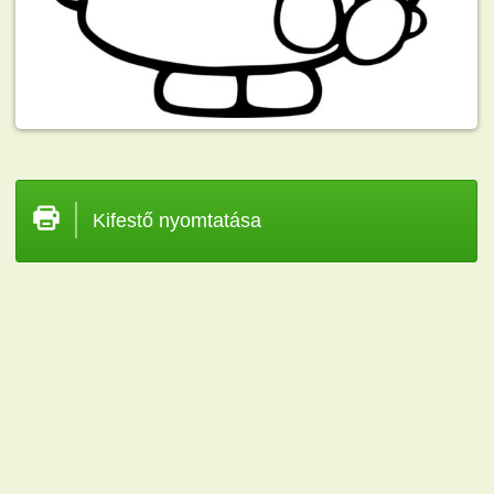
Kifestő nyomtatása