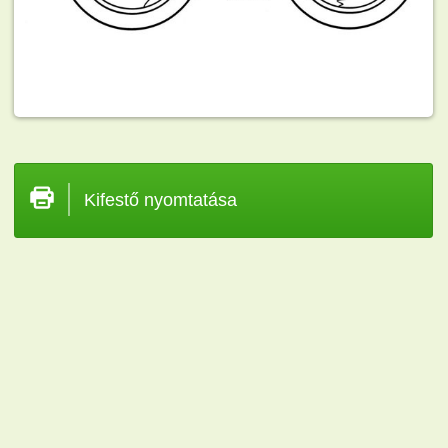
Kifestő nyomtatása