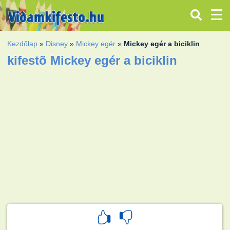
Kezdőlap
»
Disney
»
Mickey egér
»
Mickey egér a biciklin
kifestõ Mickey egér a biciklin