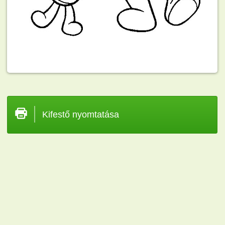
Kifestő nyomtatása