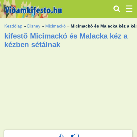
Kezdőlap
»
Disney
»
Micimackó
»
Micimackó és Malacka kéz a ké
kifestõ Micimackó és Malacka kéz a
kézben sétálnak