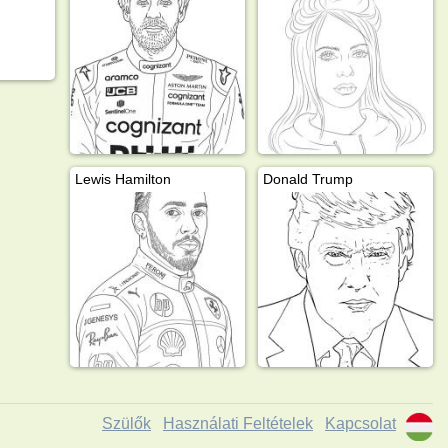
Lewis Hamilton
Donald Trump
Szülők
Használati Feltételek
Kapcsolat