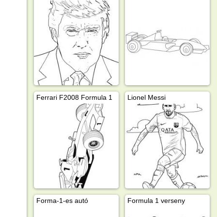
Ferrari F2008 Formula 1
Lionel Messi
Forma-1-es autó
Formula 1 verseny