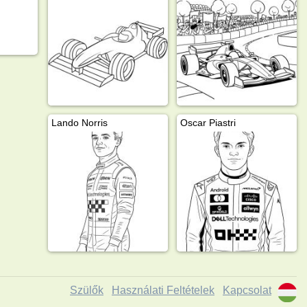
Lando Norris
Oscar Piastri
Szülők
Használati Feltételek
Kapcsolat