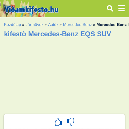
Kezdőlap
»
Járművek
»
Autók
»
Mercedes-Benz
»
Mercedes-Benz
kifestõ Mercedes-Benz EQS SUV