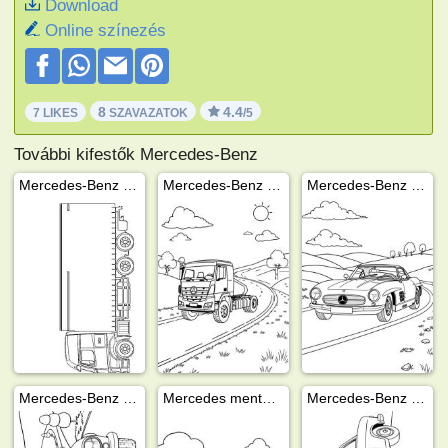
Download
Online színezés
8
4.4
7 LIKES
SZAVAZATOK
/5
További kifestők Mercedes-Benz
Mercedes-Benz kamion
Mercedes-Benz teherautó
Mercedes-Benz 300 SLR
Mercedes-Benz 190 SL
Mercedes mentőautó
Mercedes-Benz 600 (1964)