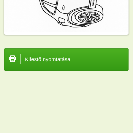
Kifestő nyomtatása