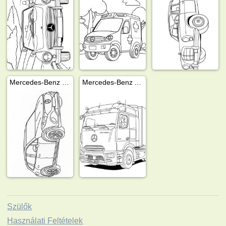
Mercedes-Benz EQS SUV
Mercedes-Benz Actros L
Szülők
Használati Feltételek