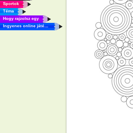
Sportok
Téma
Hogy rajzolsz egy
Ingyenes online játékok