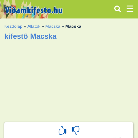
Kezdőlap
»
Állatok
»
Macska
»
Macska
kifestõ Macska