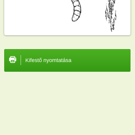
Kifestő nyomtatása