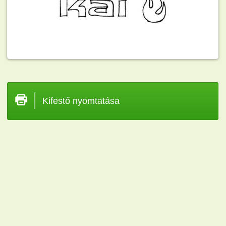
Kifestő nyomtatása