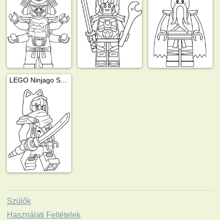
LEGO Ninjago Sora
Szülők
Használati Feltételek