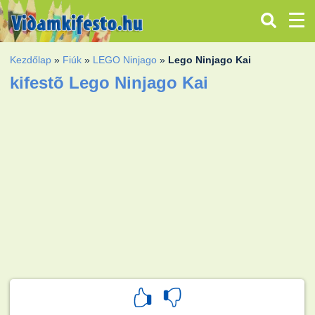
Kezdőlap
»
Fiúk
»
LEGO Ninjago
»
Lego Ninjago Kai
kifestõ Lego Ninjago Kai