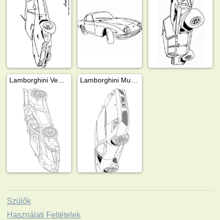
Lamborghini Veneno
Lamborghini Murcielago
Szülők
Használati Feltételek