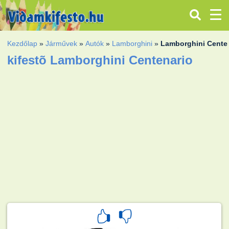
Kezdőlap
»
Járművek
»
Autók
»
Lamborghini
»
Lamborghini Cente
kifestõ Lamborghini Centenario