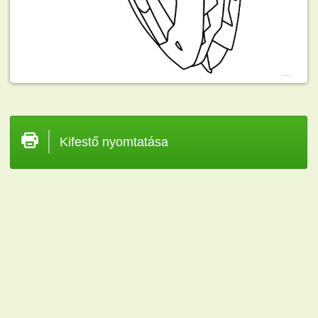
Kifestő nyomtatása