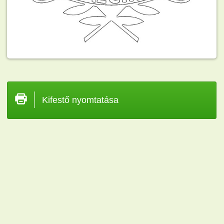
Kifestő nyomtatása