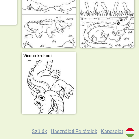
Vicces krokodil
Szülők
Használati Feltételek
Kapcsolat