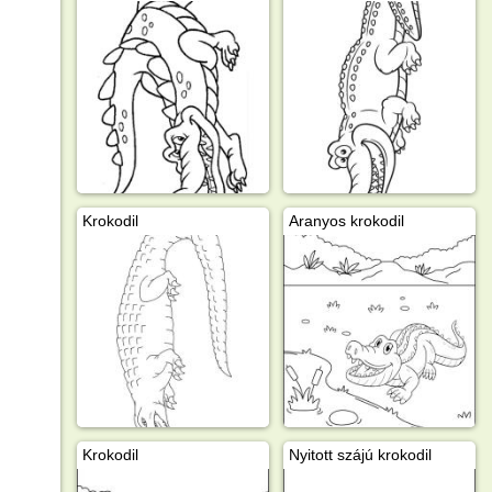
Krokodil
Aranyos krokodil
Krokodil
Nyitott szájú krokodil